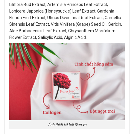
Liliflora Bud Extract, Artemisia Princeps Leaf Extract,
Lonicera Japonica (Honeysuckle) Leaf Extract, Gardenia
Florida Fruit Extract, Ulmus Davidiana Root Extract, Camellia
Sinensis Leaf Extract, Vitis Vinifera (Grape) Seed Oil, Sericin,
Aloe Barbadensis Leaf Extract, Chrysanthem Morifolium
Flower Extract, Salicylic Acid, Alginic Acid.
Ảnh thiết kế bởi Sian.vn