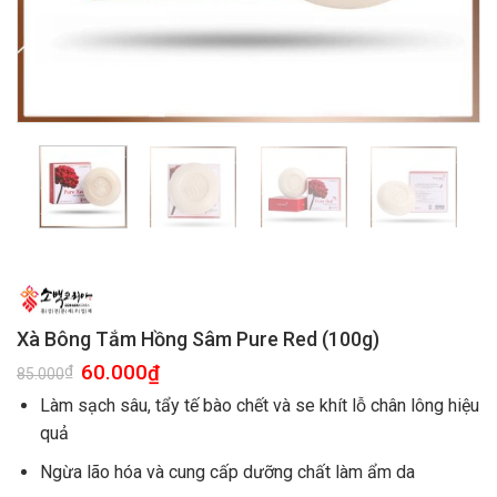
Xà Bông Tắm Hồng Sâm Pure Red (100g)
60.000
₫
₫
85.000
Làm sạch sâu, tẩy tế bào chết và se khít lỗ chân lông hiệu
quả
Ngừa lão hóa và cung cấp dưỡng chất làm ẩm da