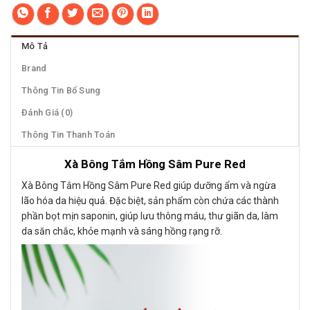
Mô Tả
Brand
Thông Tin Bổ Sung
Đánh Giá (0)
Thông Tin Thanh Toán
Xà Bông Tắm Hồng Sâm Pure Red
Xà Bông Tắm Hồng Sâm Pure Red giúp dưỡng ẩm và ngừa
lão hóa da hiệu quả. Đặc biệt, sản phẩm còn chứa các thành
phần bọt mịn saponin, giúp lưu thông máu, thư giãn da, làm
da săn chắc, khỏe mạnh và sáng hồng rạng rỡ.