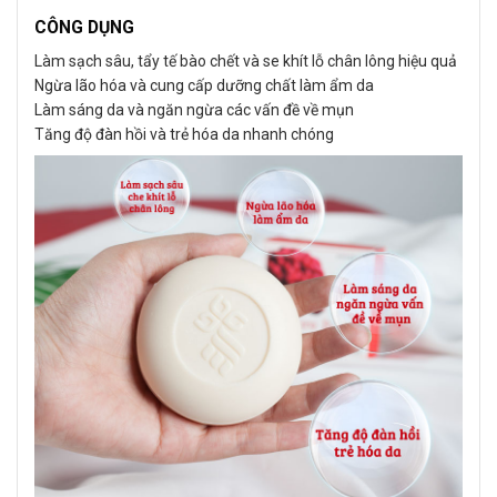
CÔNG DỤNG
Làm sạch sâu, tẩy tế bào chết và se khít lỗ chân lông hiệu quả
Ngừa lão hóa và cung cấp dưỡng chất làm ẩm da
Làm sáng da và ngăn ngừa các vấn đề về mụn
Tăng độ đàn hồi và trẻ hóa da nhanh chóng