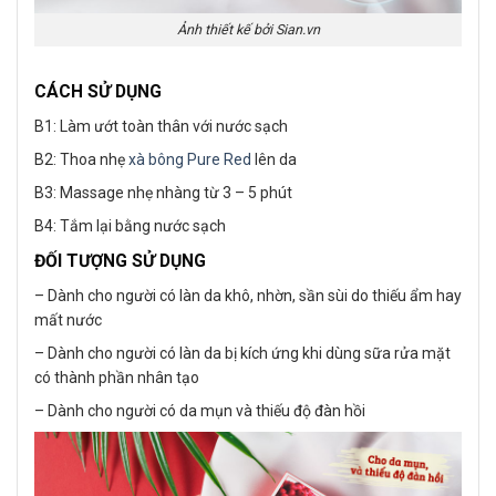
Ảnh thiết kế bởi Sian.vn
CÁCH SỬ DỤNG
B1: Làm ướt toàn thân với nước sạch
B2: Thoa nhẹ
xà bông Pure Red
lên da
B3: Massage nhẹ nhàng từ 3 – 5 phút
B4: Tắm lại bằng nước sạch
ĐỐI TƯỢNG SỬ DỤNG
– Dành cho người có làn da khô, nhờn, sần sùi do thiếu ẩm hay
mất nước
– Dành cho người có làn da bị kích ứng khi dùng sữa rửa mặt
có thành phần nhân tạo
– Dành cho người có da mụn và thiếu độ đàn hồi