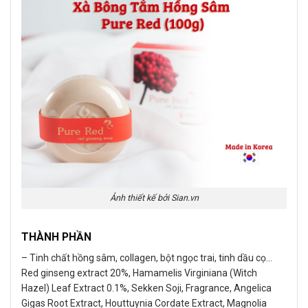
Ảnh thiết kế bởi Sian.vn
THÀNH PHẦN
– Tinh chất hồng sâm, collagen, bột ngọc trai, tinh dầu cọ…
Red ginseng extract 20%, Hamamelis Virginiana (Witch
Hazel) Leaf Extract 0.1%, Sekken Soji, Fragrance, Angelica
Gigas Root Extract, Houttuynia Cordate Extract, Magnolia