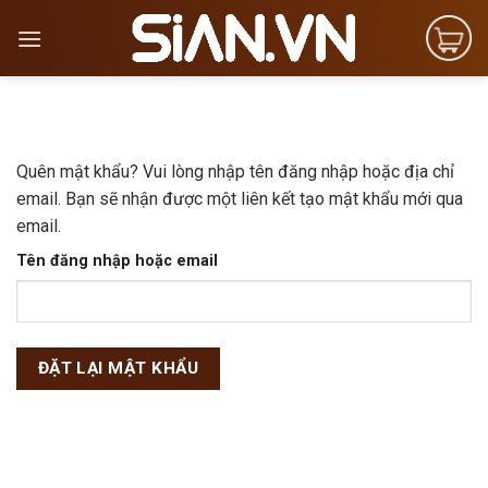
Skip
to
content
Quên mật khẩu? Vui lòng nhập tên đăng nhập hoặc địa chỉ
email. Bạn sẽ nhận được một liên kết tạo mật khẩu mới qua
email.
Tên đăng nhập hoặc email
ĐẶT LẠI MẬT KHẨU