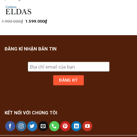
1.900.000
₫
1.599.000
₫
ĐĂNG KÍ NHẬN BẢN TIN
KẾT NỐI VỚI CHÚNG TÔI