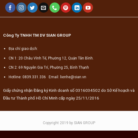
Công Ty TNHH TM DV SIAN GROUP
Địa chỉ giao dịch:
CN 1: 20 Châu Vĩnh Tế, Phường 12, Quận Tân Bình.
CN 2: 69 Nguyễn Gia Trí, Phường 25, Bình Thạnh
Hotline: 0839.331.336 Email: lienhe@sian.vn
Giấy chứng nhận Đăng ký Kinh doanh số 0316034502 do Sở Kế hoạch và
Đầu tư Thành phố Hồ Chí Minh cấp ngày 25/11/2016
Copyright 2019 by SIAN GROUP