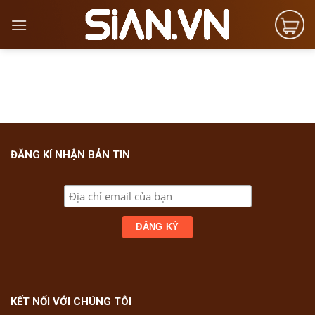
Skip
to
content
ĐĂNG KÍ NHẬN BẢN TIN
KẾT NỐI VỚI CHÚNG TÔI