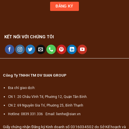
KẾT NỐI VỚI CHÚNG TÔI
Công Ty TNHH TM DV SIAN GROUP
Địa chỉ giao dịch:
CN 1: 20 Châu Vĩnh Tế, Phường 12, Quận Tân Bình.
CN 2: 69 Nguyễn Gia Trí, Phường 25, Bình Thạnh
Hotline: 0839.331.336 Email: lienhe@sian.vn
Giấy chứng nhận Đăng ký Kinh doanh số 0316034502 do Sở Kế hoạch và