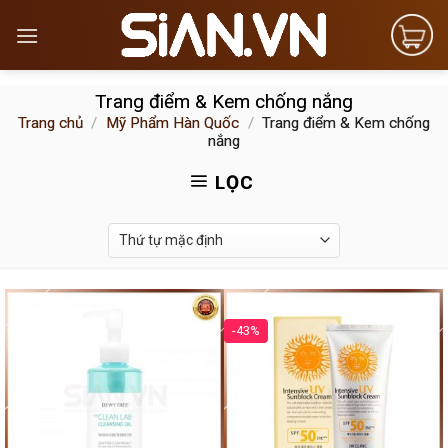
Skip
to
content
Trang điểm & Kem chống nắng
Trang chủ
/
Mỹ Phẩm Hàn Quốc
/
Trang điểm & Kem chống
nắng
LỌC
-43%