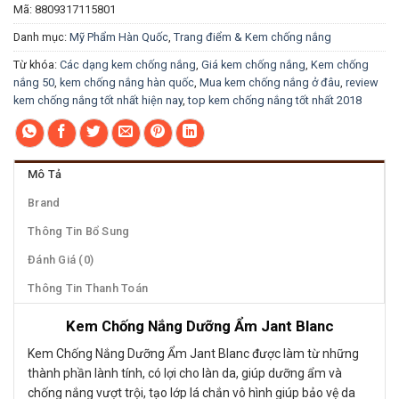
Mã:
8809317115801
Danh mục:
Mỹ Phẩm Hàn Quốc
,
Trang điểm & Kem chống nắng
Từ khóa:
Các dạng kem chống nắng
,
Giá kem chống nắng
,
Kem chống
nắng 50
,
kem chống nắng hàn quốc
,
Mua kem chống nắng ở đâu
,
review
kem chống nắng tốt nhất hiện nay
,
top kem chống nắng tốt nhất 2018
Mô Tả
Brand
Thông Tin Bổ Sung
Đánh Giá (0)
Thông Tin Thanh Toán
Kem Chống Nắng Dưỡng Ẩm Jant Blanc
Kem Chống Nắng Dưỡng Ẩm Jant Blanc được làm từ những
thành phần lành tính, có lợi cho làn da, giúp dưỡng ẩm và
chống nắng vượt trội, tạo lớp lá chắn vô hình giúp bảo vệ da