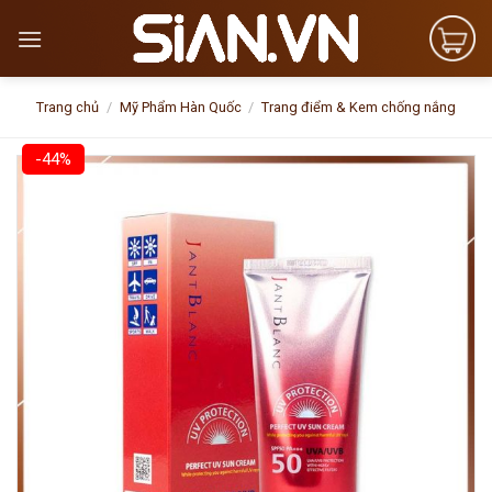
Skip
to
content
Trang chủ
/
Mỹ Phẩm Hàn Quốc
/
Trang điểm & Kem chống nắng
-44%