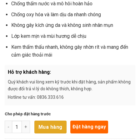
Chống thấm nước và mô hôi hoàn hảo
Chống oxy hóa và làm dịu da nhanh chóng
Không gây kích ứng da và không sinh nhân mụn
Lớp kem mịn và mùi hương dễ chịu
Kem thẩm thấu nhanh, không gây nhờn rít và mang đến
cảm giác thoải mái
Hỗ trợ khách hàng:
Quý khách vui lòng xem kỹ trước khi đặt hàng, sản phẩm không
được đổi trả vì lý do không thích, không hợp.
Hotline tư vấn: 0836.333.616
Cho phép đặt hàng trước
Kem Chống Nắng Dưỡng Ẩm Jant Blanc (70 ml) số lượng
Đặt hàng ngay
Mua hàng