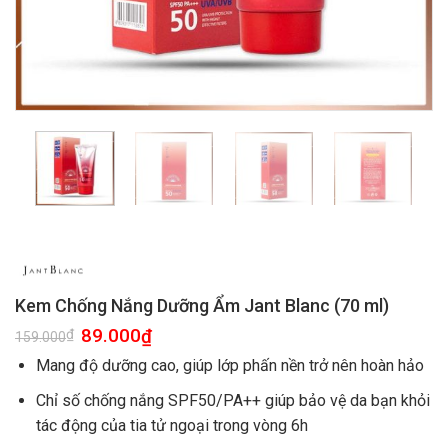
Kem Chống Nắng Dưỡng Ẩm Jant Blanc (70 ml)
89.000
₫
₫
159.000
Mang độ dưỡng cao, giúp lớp phấn nền trở nên hoàn hảo
Chỉ số chống nắng SPF50/PA++ giúp bảo vệ da bạn khỏi
tác động của tia tử ngoại trong vòng 6h