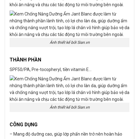
khỏi ăn nắng và chịu các tác động từ môi trường bên ngoài.
Ảnh thiết kế bởi Sian.vn
THÀNH PHẦN
SPF50/PA, Pre-tocopheryl, tiền vitamin E…
Ảnh thiết kế bởi Sian.vn
CÔNG DỤNG
– Mang độ dưỡng cao, giúp lớp phấn nền trở nên hoàn hảo