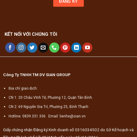
KẾT NỐI VỚI CHÚNG TÔI
Công Ty TNHH TM DV SIAN GROUP
Địa chỉ giao dịch:
CN 1: 20 Châu Vĩnh Tế, Phường 12, Quận Tân Bình.
CN 2: 69 Nguyễn Gia Trí, Phường 25, Bình Thạnh
Hotline: 0839.331.336 Email: lienhe@sian.vn
Giấy chứng nhận Đăng ký Kinh doanh số 0316034502 do Sở Kế hoạch và