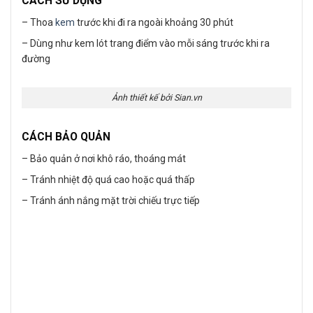
CÁCH SỬ DỤNG
– Thoa
kem
trước khi đi ra ngoài khoảng 30 phút
– Dùng như kem lót trang điểm vào mỗi sáng trước khi ra
đường
Ảnh thiết kế bởi Sian.vn
CÁCH BẢO QUẢN
– Bảo quản ở nơi khô ráo, thoáng mát
– Tránh nhiệt độ quá cao hoặc quá thấp
– Tránh ánh nắng mặt trời chiếu trực tiếp