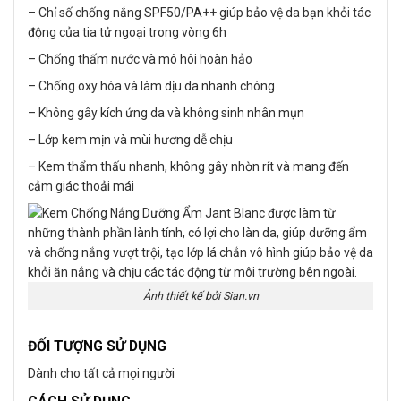
– Chỉ số chống nắng SPF50/PA++ giúp bảo vệ da bạn khỏi tác
động của tia tử ngoại trong vòng 6h
– Chống thấm nước và mô hôi hoàn hảo
– Chống oxy hóa và làm dịu da nhanh chóng
– Không gây kích ứng da và không sinh nhân mụn
– Lớp kem mịn và mùi hương dễ chịu
– Kem thẩm thấu nhanh, không gây nhờn rít và mang đến
cảm giác thoải mái
Ảnh thiết kế bởi Sian.vn
ĐỐI TƯỢNG SỬ DỤNG
Dành cho tất cả mọi người