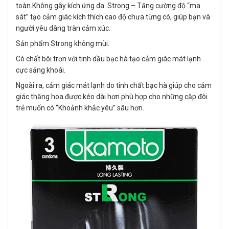
toàn.Không gây kích ứng da. Strong – Tăng cường độ “ma
sát” tạo cảm giác kích thích cao độ chưa từng có, giúp bạn và
người yêu dâng tràn cảm xúc.
Sản phẩm Strong không mùi.
Có chất bôi trơn với tinh dầu bạc hà tạo cảm giác mát lạnh
cực sảng khoái.
Ngoài ra, cảm giác mát lạnh do tinh chất bạc hà giúp cho cảm
giác thăng hoa được kéo dài hơn phù hợp cho những cặp đôi
trẻ muốn có “Khoảnh khắc yêu” sâu hơn.