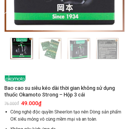
Bao cao su siêu kéo dài thời gian không sử dụng
thuốc Okamoto Strong – Hộp 3 cái
49.000
₫
₫
76.000
Công nghệ độc quyền Sheerlon tạo nên Dòng sản phẩm
OK siêu mỏng vô cùng mềm mại và an toàn.