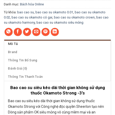
Danh mục:
Bách hóa Online
Từ khóa:
bao cao su
,
bao cao su okamoto 0.01
,
bao cao su okamoto
0.02
,
bao cao su okamoto có gai
,
bao cao su okamoto crown
,
bao cao
su okamoto harmony
,
bao cao su okamoto siêu mỏng
Mô Tả
Brand
Thông Tin Bổ Sung
Đánh Giá (0)
Thông Tin Thanh Toán
Bao cao su siêu kéo dài thời gian không sử dụng
thuốc Okamoto Strong -3’s
Bao cao su siêu kéo dài thời gian không sử dụng thuốc
Okamoto Strong với Công nghệ độc quyền Sheerlon tạo nên
Dòng sản phẩm OK siêu mỏng vô cùng mềm mại và an