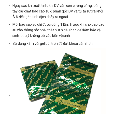
Ngay sau khi xuất tinh, khi DV vẫn còn cương cứng, dùng
tay giữ chặt bao cao su ở phần gốc DV và từ từ rút ra khỏi
Â.Đ để ngăn tinh dịch chảy ra ngoài.
Mỗi bao cao su chỉ được dùng 1 lần. Trước khi cho bao cao
su vào thùng rác phải thắt nút ở đầu bao để đảm bảo vệ
sinh. Lưu ý không bỏ vào bồn vệ sinh.
Sử dụng kèm với gel bôi trơn để đạt khoái cảm hơn.