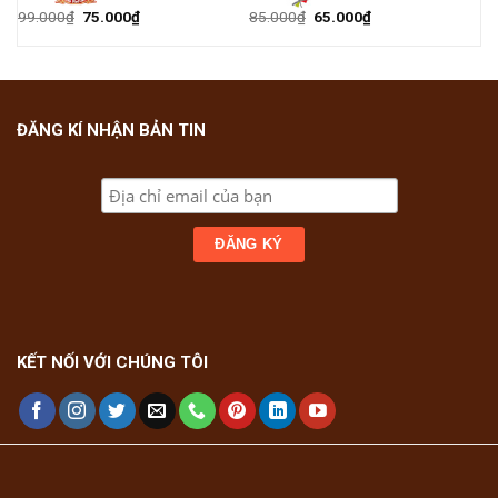
99.000
₫
75.000
₫
85.000
₫
65.000
₫
ĐĂNG KÍ NHẬN BẢN TIN
KẾT NỐI VỚI CHÚNG TÔI