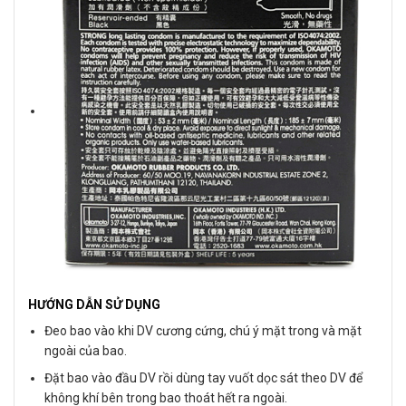
HƯỚNG DẪN SỬ DỤNG
Đeo bao vào khi DV cương cứng, chú ý mặt trong và mặt
ngoài của bao.
Đặt bao vào đầu DV rồi dùng tay vuốt dọc sát theo DV để
không khí bên trong bao thoát hết ra ngoài.