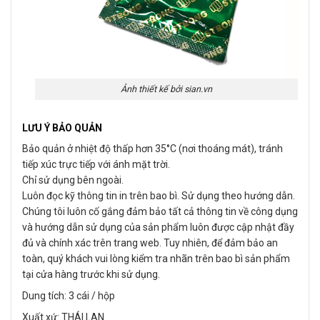
Ảnh thiết kế bởi sian.vn
LƯU Ý BẢO QUẢN
Bảo quản ở nhiệt độ thấp hơn 35°C (nơi thoáng mát), tránh
tiếp xúc trực tiếp với ánh mặt trời.
Chỉ sử dụng bên ngoài.
Luôn đọc kỹ thông tin in trên bao bì. Sử dụng theo hướng dẫn.
Chúng tôi luôn cố gắng đảm bảo tất cả thông tin về công dụng
và hướng dẫn sử dụng của sản phẩm luôn được cập nhật đầy
đủ và chính xác trên trang web. Tuy nhiên, để đảm bảo an
toàn, quý khách vui lòng kiểm tra nhãn trên bao bì sản phẩm
tại cửa hàng trước khi sử dụng.
Dung tích: 3 cái / hộp
Xuất xứ: THÁI LAN