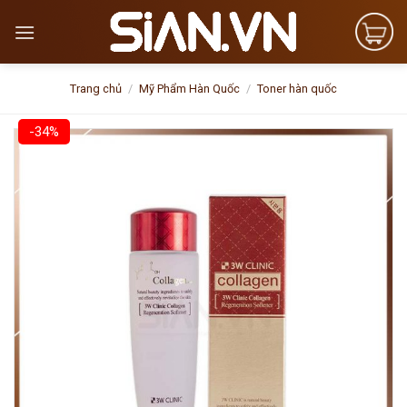
Skip
to
content
Trang chủ
/
Mỹ Phẩm Hàn Quốc
/
Toner hàn quốc
-34%