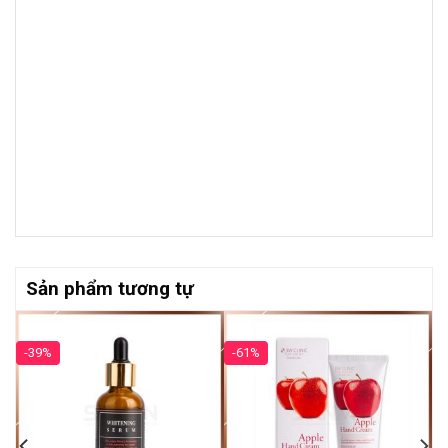
Sản phẩm tương tự
-39%
-61%