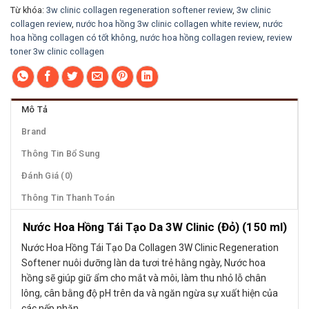
Từ khóa:
3w clinic collagen regeneration softener review
,
3w clinic
collagen review
,
nước hoa hồng 3w clinic collagen white review
,
nước
hoa hồng collagen có tốt không
,
nước hoa hồng collagen review
,
review
toner 3w clinic collagen
Mô Tả
Brand
Thông Tin Bổ Sung
Đánh Giá (0)
Thông Tin Thanh Toán
Nước Hoa Hồng Tái Tạo Da 3W Clinic (Đỏ) (150 ml)
Nước Hoa Hồng Tái Tạo Da Collagen 3W Clinic Regeneration
Softener nuôi dưỡng làn da tươi trẻ hằng ngày, Nước hoa
hồng sẽ giúp giữ ẩm cho mắt và môi, làm thu nhỏ lỗ chân
lông, cân bằng độ pH trên da và ngăn ngừa sự xuất hiện của
các nếp nhăn.