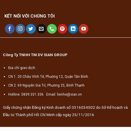
KẾT NỐI VỚI CHÚNG TÔI
Công Ty TNHH TM DV SIAN GROUP
Địa chỉ giao dịch:
CN 1: 20 Châu Vĩnh Tế, Phường 12, Quận Tân Bình.
CN 2: 69 Nguyễn Gia Trí, Phường 25, Bình Thạnh
Hotline: 0839.331.336 Email: lienhe@sian.vn
Giấy chứng nhận Đăng ký Kinh doanh số 0316034502 do Sở Kế hoạch và
Đầu tư Thành phố Hồ Chí Minh cấp ngày 25/11/2016