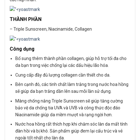
THÀNH PHẦN
– Triple Sunscreen, Niacinamide, Collagen
Công dụng
Bổ sung thêm thành phần collagen, giúp hỗ trợ tối đa cho
da bạn trong việc chống lại các dấu hiệu lão hóa.
Cung cấp đầy đủ lượng collagen cần thiết cho da.
Bên cạnh đó, các tinh chất làm trắng trong nước hoa hồng
sẽ giúp da bạn trắng dần lên sau mỗi lần sử dụng.
Màng chống nắng Triple Sunscreen sẽ giúp tăng cường
bảo vệ da chống tia UVA và UVB và công thức độc đáo
Niacinamide giúp da mềm mượt và rạng ngời hơn.
Nước hoa hồng rất thích hợp khi chăm sóc làn da mất tính
đàn hồi và bị khô. Sản phẩm giúp đem lại cấu trúc và vẻ
ngoài tốt nhất cho làn da.