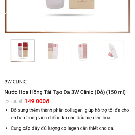
Nước Hoa Hồng Tái Tạo Da 3W Clinic (Đỏ) (150 ml)
149.000
₫
₫
225.000
Bổ sung thêm thành phần collagen, giúp hỗ trợ tối đa cho
da bạn trong việc chống lại các dấu hiệu lão hóa.
Cung cấp đầy đủ lượng collagen cần thiết cho da.