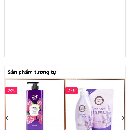
Sản phẩm tương tự
-29%
-34%