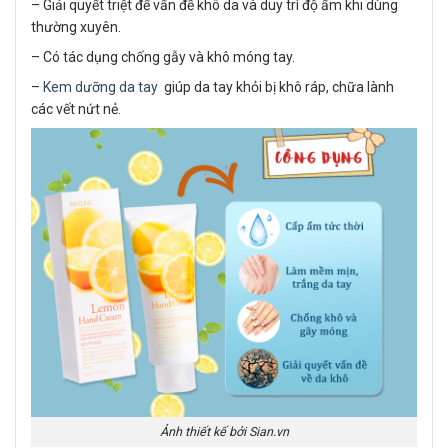
– Giải quyết triệt để vấn đề khô da và duy trì độ ẩm khi dùng
thường xuyên.
– Có tác dụng chống gẫy và khô móng tay.
–
Kem dưỡng da tay
giúp da tay khỏi bị khô ráp, chữa lành
các vết nứt nẻ.
Ảnh thiết kế bởi Sian.vn