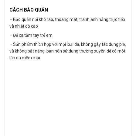
CÁCH BẢO QUẢN
– Bảo quản nơi khô ráo, thoáng mát, tránh ánh nắng trực tiếp
và nhiệt độ cao
– Để xa tầm tay trẻ em
– Sản phẩm thích hợp với mọi loại da, không gây tác dụng phụ
và không bắt nắng, bạn nên sử dụng thường xuyên để có một
làn da mềm mại