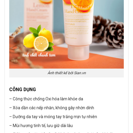
Ảnh thiết kế bởi Sian.vn
CÔNG DỤNG
– Công thức chống Oxi hóa làm khỏe da
– Xóa dần các nếp nhăn, không gây nhờn dính
– Dưỡng da tay và móng tay trắng mịn tự nhiên
– Mùi hương tinh tế, lưu giữ dài lâu