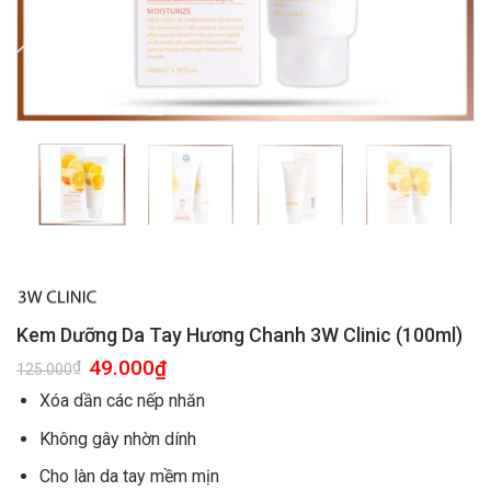
Kem Dưỡng Da Tay Hương Chanh 3W Clinic (100ml)
49.000
₫
₫
125.000
Xóa dần các nếp nhăn
Không gây nhờn dính
Cho làn da tay mềm mịn