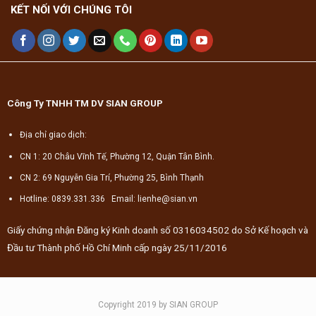
KẾT NỐI VỚI CHÚNG TÔI
Công Ty TNHH TM DV SIAN GROUP
Địa chỉ giao dịch:
CN 1: 20 Châu Vĩnh Tế, Phường 12, Quận Tân Bình.
CN 2: 69 Nguyễn Gia Trí, Phường 25, Bình Thạnh
Hotline: 0839.331.336 Email: lienhe@sian.vn
Giấy chứng nhận Đăng ký Kinh doanh số 0316034502 do Sở Kế hoạch và
Đầu tư Thành phố Hồ Chí Minh cấp ngày 25/11/2016
Copyright 2019 by SIAN GROUP