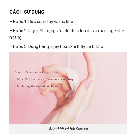
CÁCH SỬ DỤNG
– Bước 1: Rửa sạch tay và lau khô
– Bước 2: Lấy một lượng vừa đủ thoa lên da và massage nhẹ
nhàng
– Bước 3: Dùng hàng ngày hoặc khi thấy da bị khô
Ảnh thiết kế bởi Sian.vn