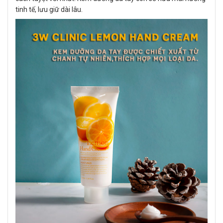
tinh tế, lưu giữ dài lâu.