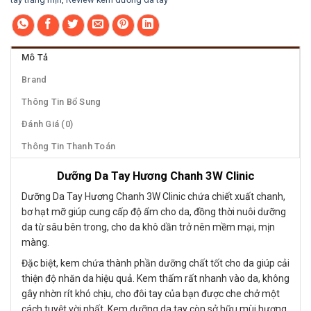
Mô Tả
Brand
Thông Tin Bổ Sung
Đánh Giá (0)
Thông Tin Thanh Toán
Dưỡng Da Tay Hương Chanh 3W Clinic
Dưỡng Da Tay Hương Chanh 3W Clinic chứa chiết xuất chanh,
bơ hạt mỡ giúp cung cấp độ ẩm cho da, đồng thời nuôi dưỡng
da từ sâu bên trong, cho da khô dần trở nên mềm mại, mịn
màng.
Đặc biệt, kem chứa thành phần dưỡng chất tốt cho da giúp cải
thiện độ nhăn da hiệu quả. Kem thấm rất nhanh vào da, không
gây nhờn rít khó chịu, cho đôi tay của bạn được che chở một
cách tuyệt vời nhất. Kem dưỡng da tay còn sở hữu mùi hương