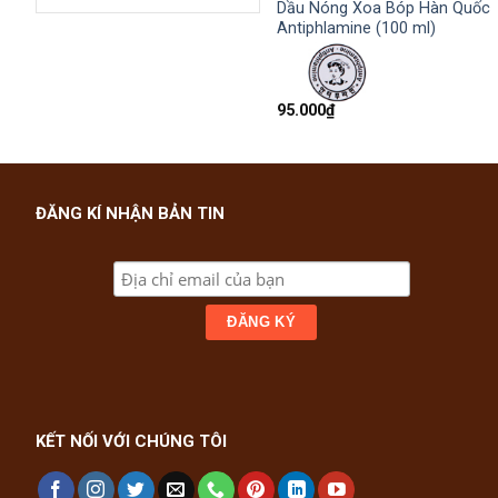
Dầu Nóng Xoa Bóp Hàn Quốc
Antiphlamine (100 ml)
95.000
₫
ĐĂNG KÍ NHẬN BẢN TIN
KẾT NỐI VỚI CHÚNG TÔI