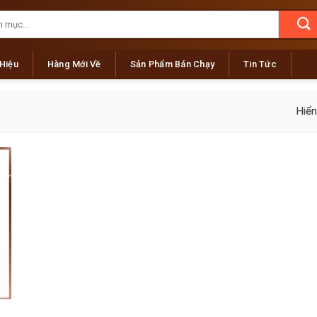
Hiệu
Hàng Mới Về
Sản Phẩm Bán Chạy
Tin Tức
Hiển