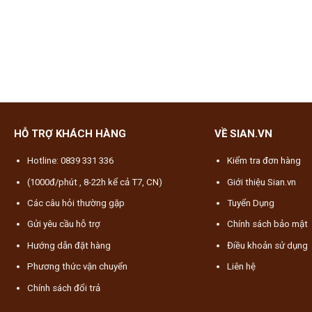
HỖ TRỢ KHÁCH HÀNG
VỀ SIAN.VN
Hotline: 0839 331 336
Kiểm tra đơn hàng
(1000đ/phút , 8-22h kể cả T7, CN)
Giới thiệu Sian.vn
Các câu hỏi thường gặp
Tuyển Dụng
Gửi yêu cầu hỗ trợ
Chính sách bảo mật
Hướng dẫn đặt hàng
Điều khoản sử dụng
Phương thức vận chuyển
Liên hệ
Chính sách đổi trả