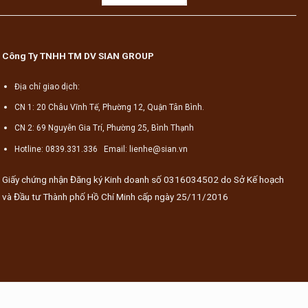
Công Ty TNHH TM DV SIAN GROUP
Địa chỉ giao dịch:
CN 1: 20 Châu Vĩnh Tế, Phường 12, Quận Tân Bình.
CN 2: 69 Nguyễn Gia Trí, Phường 25, Bình Thạnh
Hotline: 0839.331.336 Email: lienhe@sian.vn
Giấy chứng nhận Đăng ký Kinh doanh số 0316034502 do Sở Kế hoạch
và Đầu tư Thành phố Hồ Chí Minh cấp ngày 25/11/2016