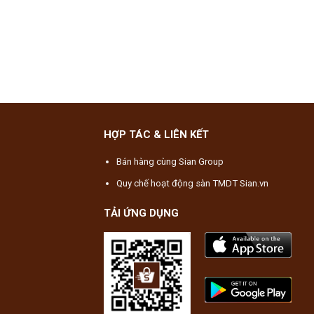
HỢP TÁC & LIÊN KẾT
Bán hàng cùng Sian Group
Quy chế hoạt động sàn TMDT Sian.vn
TẢI ỨNG DỤNG