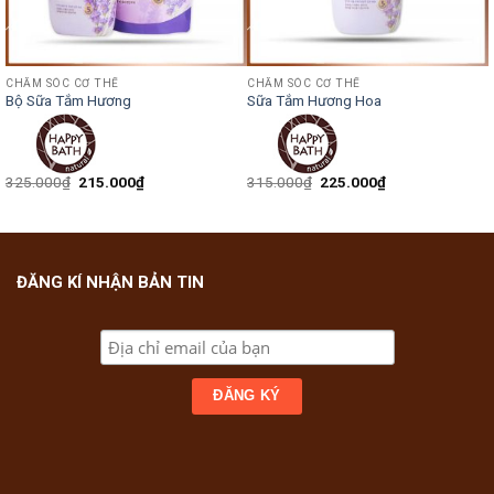
CHĂM SÓC CƠ THỂ
CHĂM SÓC CƠ THỂ
Bộ Sữa Tắm Hương
Sữa Tắm Hương Hoa
325.000
₫
215.000
₫
315.000
₫
225.000
₫
ĐĂNG KÍ NHẬN BẢN TIN