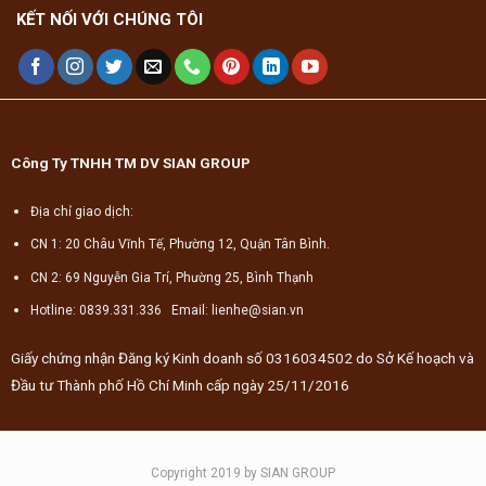
KẾT NỐI VỚI CHÚNG TÔI
Công Ty TNHH TM DV SIAN GROUP
Địa chỉ giao dịch:
CN 1: 20 Châu Vĩnh Tế, Phường 12, Quận Tân Bình.
CN 2: 69 Nguyễn Gia Trí, Phường 25, Bình Thạnh
Hotline: 0839.331.336 Email: lienhe@sian.vn
Giấy chứng nhận Đăng ký Kinh doanh số 0316034502 do Sở Kế hoạch và
Đầu tư Thành phố Hồ Chí Minh cấp ngày 25/11/2016
Copyright 2019 by SIAN GROUP