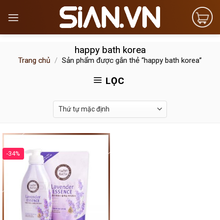
Skip
to
content
happy bath korea
Trang chủ
/
Sản phẩm được gắn thẻ “happy bath korea”
LỌC
-34%